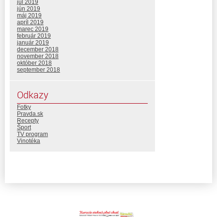
júl 2019
jún 2019
máj 2019
apríl 2019
marec 2019
február 2019
január 2019
december 2018
november 2018
október 2018
september 2018
Odkazy
Fotky
Pravda.sk
Recepty
Šport
TV program
Vinotéka