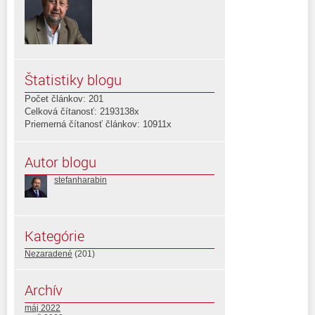
Štatistiky blogu
Počet článkov: 201
Celková čítanosť: 2193138x
Priemerná čítanosť článkov: 10911x
Autor blogu
stefanharabin
Kategórie
Nezaradené
(201)
Archív
máj 2022