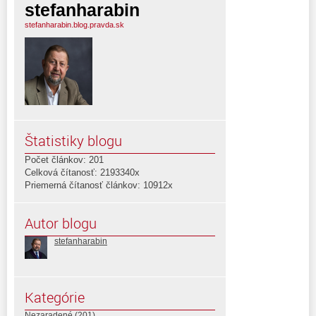
stefanharabin
stefanharabin.blog.pravda.sk
Štatistiky blogu
Počet článkov: 201
Celková čítanosť: 2193340x
Priemerná čítanosť článkov: 10912x
Autor blogu
stefanharabin
Kategórie
Nezaradené
(201)