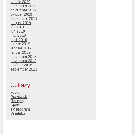
január 2020
december 2019
november 2019
október 2019
september 2019
august 2019
júl 2019
jún 2019
máj 2019
apríl 2019
marec 2019
február 2019
január 2019
december 2018
november 2018
október 2018
september 2018
Odkazy
Fotky
Pravda.sk
Recepty
Šport
TV program
Vinotéka