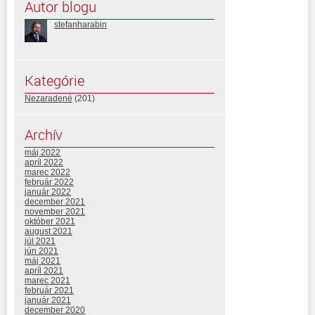
Autor blogu
stefanharabin
Kategórie
Nezaradené
(201)
Archív
máj 2022
apríl 2022
marec 2022
február 2022
január 2022
december 2021
november 2021
október 2021
august 2021
júl 2021
jún 2021
máj 2021
apríl 2021
marec 2021
február 2021
január 2021
december 2020