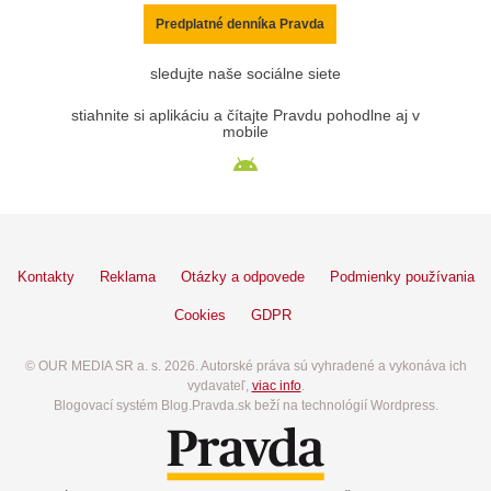
Predplatné denníka Pravda
sledujte naše sociálne siete
stiahnite si aplikáciu a čítajte Pravdu pohodlne aj v
mobile
Kontakty
Reklama
Otázky a odpovede
Podmienky používania
Cookies
GDPR
© OUR MEDIA SR a. s. 2026. Autorské práva sú vyhradené a vykonáva ich
vydavateľ,
viac info
.
Blogovací systém Blog.Pravda.sk beží na technológií Wordpress.