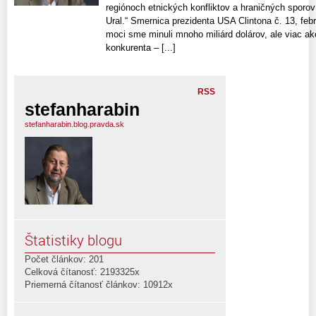
regiónoch etnických konfliktov a hraničných sporov
Ural.“ Smernica prezidenta USA Clintona č. 13, feb
moci sme minuli mnoho miliárd dolárov, ale viac ako
konkurenta – [...]
RSS
stefanharabin
stefanharabin.blog.pravda.sk
Štatistiky blogu
Počet článkov: 201
Celková čítanosť: 2193325x
Priemerná čítanosť článkov: 10912x