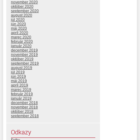
november 2020
október 2020
september 2020
august 2020
júl 2020
jún 2020
máj 2020
apríl 2020
marec 2020
február 2020
január 2020
december 2019
november 2019
október 2019
september 2019
august 2019
júl 2019
jún 2019
máj 2019
apríl 2019
marec 2019
február 2019
január 2019
december 2018
november 2018
október 2018
september 2018
Odkazy
Fotky