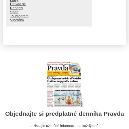
Pravda.sk
Recepty
Šport
TV program
Vinotéka
Objednajte si predplatné denníka Pravda
a získajte užitočné informácie na každý deň